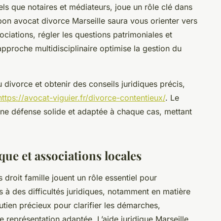
els que notaires et médiateurs, joue un rôle clé dans
 bon avocat divorce Marseille saura vous orienter vers
ociations, régler les questions patrimoniales et
approche multidisciplinaire optimise la gestion du
divorce et obtenir des conseils juridiques précis,
https://avocat-viguier.fr/divorce-contentieux/
. Le
une défense solide et adaptée à chaque cas, mettant
que et associations locales
droit famille jouent un rôle essentiel pour
à des difficultés juridiques, notamment en matière
utien précieux pour clarifier les démarches,
e représentation adaptée. L’aide juridique Marseille