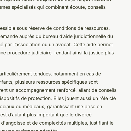
ismes spécialisés qui combinent écoute, conseils
accessible sous réserve de conditions de ressources.
 demande auprès du bureau d’aide juridictionnelle du
 par l’association ou un avocat. Cette aide permet
une procédure judiciaire, rendant ainsi la justice plus
particulièrement tendues, notamment en cas de
nfants, plusieurs ressources spécifiques sont
frent un accompagnement renforcé, allant de conseils
ispositifs de protection. Elles jouent aussi un rôle clé
sociaux ou médicaux, garantissant une prise en
est d’autant plus important que le divorce
d'angoisse et de complexités multiples, justifiant le
our une assistance adaptée.