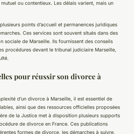
 mutuel ou contentieux. Les délais varient, mais un
.
re plusieurs points d’accueil et permanences juridiques
démarches. Ces services sont souvent situés dans des
n sociale de Marseille. Ils fournissent des conseils
les procédures devant le tribunal judiciaire Marseille,
ulté.
elles pour réussir son divorce à
exité d’un divorce à Marseille, il est essentiel de
iables, ainsi que des ressources officielles proposées
tère de la Justice met à disposition plusieurs supports
 procédure de divorce en France. Ces publications
férentes formes de divorce, les démarches à suivre,