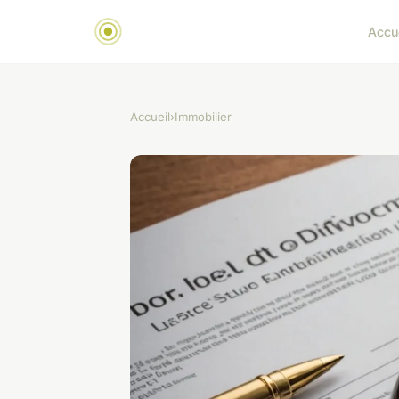
Accu
Accueil
›
Immobilier