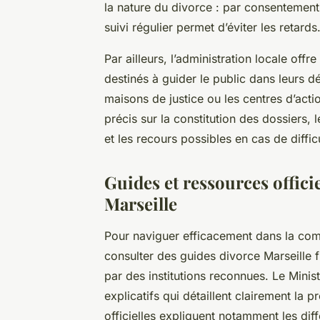
la nature du divorce : par consentement
suivi régulier permet d’éviter les retards
Par ailleurs, l’administration locale off
destinés à guider le public dans leurs 
maisons de justice ou les centres d’actio
précis sur la constitution des dossiers, 
et les recours possibles en cas de diffic
Guides et ressources offici
Marseille
Pour naviguer efficacement dans la compl
consulter des guides divorce Marseille f
par des institutions reconnues. Le Minis
explicatifs qui détaillent clairement la
officielles expliquent notamment les dif