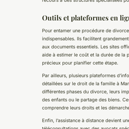
Outils et plateformes en lig
Pour entamer une procédure de divorce à 
indispensables. Ils facilitent grandeme
aux documents essentiels. Les sites off
aide à estimer le coût et la durée de la 
précieux pour planifier cette étape.
Par ailleurs, plusieurs plateformes d’inf
détaillées sur le droit de la famille à M
différentes phases du divorce, leurs imp
des enfants ou le partage des biens. Ce
comprendre leurs droits et les démarche
Enfin, l’assistance à distance devient 
téléconsultations avec des avocats spéci