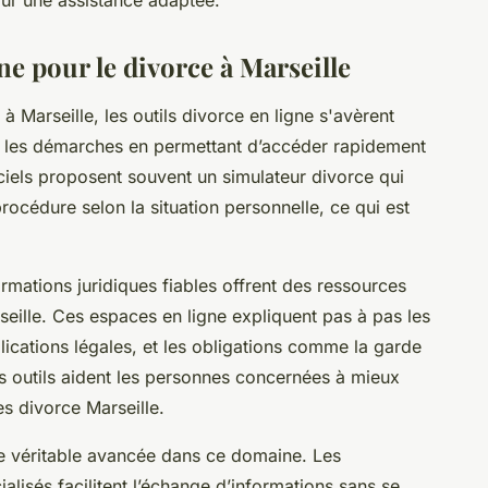
ne pour le divorce à Marseille
Marseille, les outils divorce en ligne s'avèrent
nt les démarches en permettant d’accéder rapidement
iciels proposent souvent un simulateur divorce qui
procédure selon la situation personnelle, ce qui est
ormations juridiques fiables offrent des ressources
arseille. Ces espaces en ligne expliquent pas à pas les
lications légales, et les obligations comme la garde
s outils aident les personnes concernées à mieux
s divorce Marseille.
une véritable avancée dans ce domaine. Les
alisés facilitent l’échange d’informations sans se