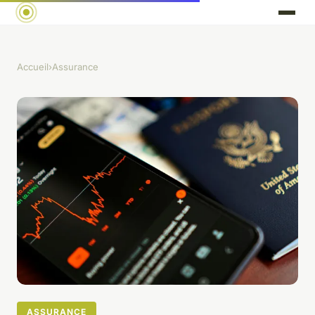
Accueil
›
Assurance
ASSURANCE